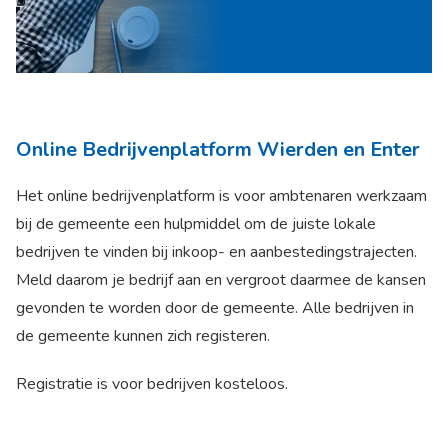
Online Bedrijvenplatform Wierden en Enter
Het online bedrijvenplatform is voor ambtenaren werkzaam
bij de gemeente een hulpmiddel om de juiste lokale
bedrijven te vinden bij inkoop- en aanbestedingstrajecten.
Meld daarom je bedrijf aan en vergroot daarmee de kansen
gevonden te worden door de gemeente. Alle bedrijven in
de gemeente kunnen zich registeren.
Registratie is voor bedrijven kosteloos.