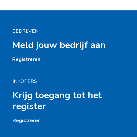
BEDRIJVEN
Meld jouw bedrijf aan
Registreren
INKOPERS
Krijg toegang tot het
register
Registreren